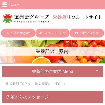
メニュー
公式Instagram
スタッフブログ
お問い合わせ
栄養部のご案内
栄養部のご案内 Menu
栄養部
TOP
栄養部のご案内
先輩からのメッセージ