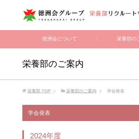
徳洲会について
栄養部の
栄養部のご案内
栄養部
TOP
栄養部のご案内
学会発表
学会発表
2024年度