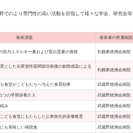
野でのより専門性の高い活動を目指して様々な学会、研究会等
発表演題
発表者の所属病院(
者の投与エネルギー量および蛋白質量の推移
札幌東徳洲会病院
景とした右変形性股関節症術後の創部感染による
札幌東徳洲会病院
も食堂がこどもたちへ与えた食育効果
武蔵野徳洲会病院
1つの早期栄養介入
武蔵野徳洲会病院
組み
武蔵野徳洲会病院
こども食堂にもたらした公衆衛生的栄養教育
武蔵野徳洲会病院
にも美味しい病院食
武蔵野徳洲会病院