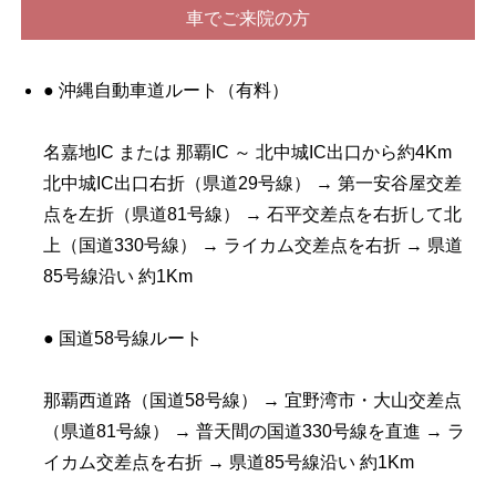
車でご来院の方
● 沖縄自動車道ルート（有料）
名嘉地IC または 那覇IC ～ 北中城IC出口から約4Km
北中城IC出口右折（県道29号線） → 第一安谷屋交差
点を左折（県道81号線） → 石平交差点を右折して北
上（国道330号線） → ライカム交差点を右折 → 県道
85号線沿い 約1Km
● 国道58号線ルート
那覇西道路（国道58号線） → 宜野湾市・大山交差点
（県道81号線） → 普天間の国道330号線を直進 → ラ
イカム交差点を右折 → 県道85号線沿い 約1Km