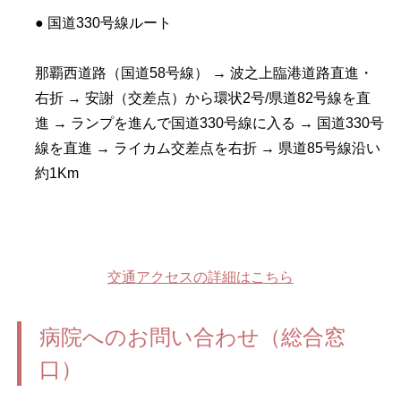
● 国道330号線ルート
那覇西道路（国道58号線） → 波之上臨港道路直進・
右折 → 安謝（交差点）から環状2号/県道82号線を直
進 → ランプを進んで国道330号線に入る → 国道330号
線を直進 → ライカム交差点を右折 → 県道85号線沿い
約1Km
交通アクセスの詳細はこちら
病院へのお問い合わせ（総合窓
口）