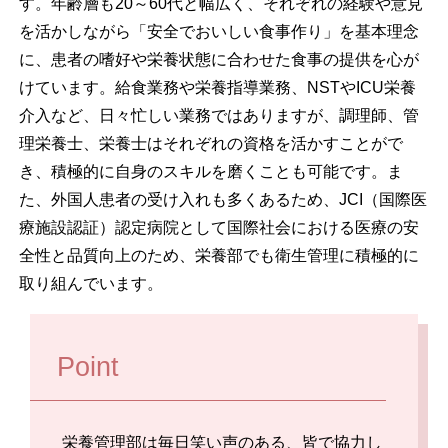
す。年齢層も20～60代と幅広く、それぞれの経験や意見
を活かしながら「安全でおいしい食事作り」を基本理念
に、患者の嗜好や栄養状態に合わせた食事の提供を心が
けています。給食業務や栄養指導業務、NSTやICU栄養
介入など、日々忙しい業務ではありますが、調理師、管
理栄養士、栄養士はそれぞれの資格を活かすことがで
き、積極的に自身のスキルを磨くことも可能です。ま
た、外国人患者の受け入れも多くあるため、JCI（国際医
療施設認証）認定病院として国際社会における医療の安
全性と品質向上のため、栄養部でも衛生管理に積極的に
取り組んでいます。
Point
栄養管理部は毎日笑い声のある、皆で協力し