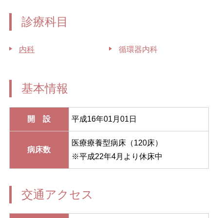
診療科目
内科
循環器内科
基本情報
開 設
平成16年01月01日
医療療養型病床（120床）
病床数
※平成22年4月より休床中
交通アクセス