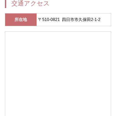
交通アクセス
所在地
〒510-0821 四日市市久保田2-1-2