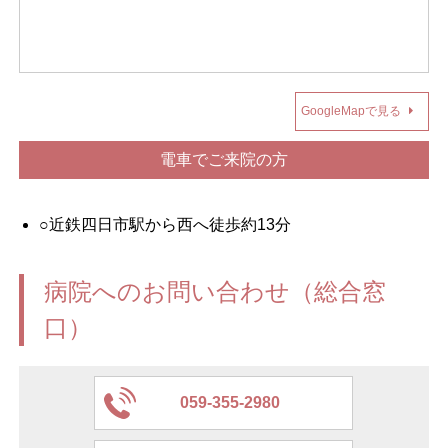
GoogleMapで見る
電車でご来院の方
○近鉄四日市駅から西へ徒歩約13分
病院へのお問い合わせ（総合窓
口）
059-355-2980