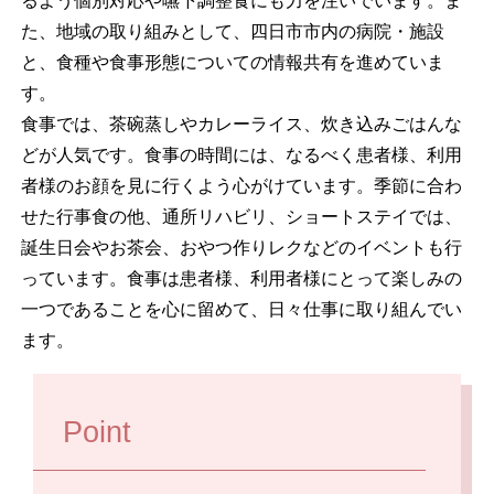
るよう個別対応や嚥下調整食にも力を注いでいます。ま
た、地域の取り組みとして、四日市市内の病院・施設
と、食種や食事形態についての情報共有を進めていま
す。
食事では、茶碗蒸しやカレーライス、炊き込みごはんな
どが人気です。食事の時間には、なるべく患者様、利用
者様のお顔を見に行くよう心がけています。季節に合わ
せた行事食の他、通所リハビリ、ショートステイでは、
誕生日会やお茶会、おやつ作りレクなどのイベントも行
っています。食事は患者様、利用者様にとって楽しみの
一つであることを心に留めて、日々仕事に取り組んでい
ます。
Point