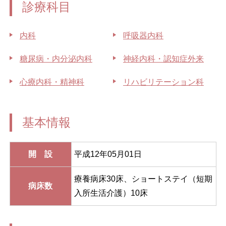
診療科目
内科
呼吸器内科
糖尿病・内分泌内科
神経内科・認知症外来
心療内科・精神科
リハビリテーション科
基本情報
開 設
平成12年05月01日
療養病床30床、ショートステイ（短期
病床数
入所生活介護）10床