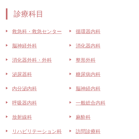
診療科目
救急科・救急センター
循環器内科
脳神経外科
消化器内科
消化器外科・外科
整形外科
泌尿器科
糖尿病内科
内分泌内科
脳神経内科
呼吸器内科
一般総合内科
放射線科
麻酔科
リハビリテーション科
訪問診療科