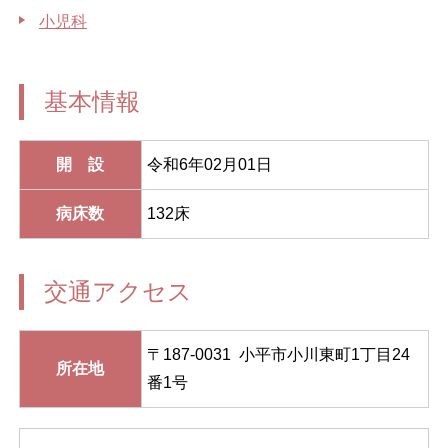
小児科
基本情報
開 設
令和6年02月01日
病床数
132床
交通アクセス
〒187-0031 小平市小川東町1丁目24
所在地
番1号