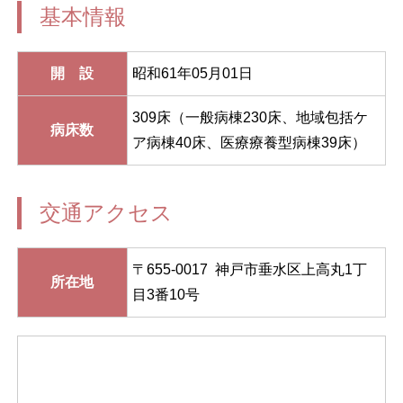
基本情報
開 設
昭和61年05月01日
309床（一般病棟230床、地域包括ケ
病床数
ア病棟40床、医療療養型病棟39床）
交通アクセス
〒655-0017 神戸市垂水区上高丸1丁
所在地
目3番10号