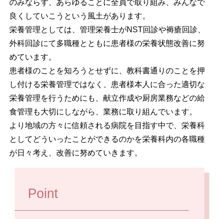
のみならず、あらゆることに全員で取り組み、みんなで
良くしていこうという風土があります。
栄養管理としては、管理栄養士がNST回診や褥瘡回診、
外科回診にて多職種とともに患者様の栄養状態改善に努
めています。
患者様のことを知ろうとせずに、教科書通りのことを押
し付ける栄養管理ではなく、患者様本人に合った適切な
栄養管理を行うためにも、献立作成や厨房業務などの給
食管理も大切にしながら、業務に取り組んでいます。
より地域の方々に信頼される病院を目指す中で、栄養科
としてどういったことができるのかを栄養科内の各職種
が日々考え、改善に努めていきます。
Point