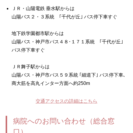
ＪＲ・山陽電鉄 垂水駅からは
山陽バス２・３系統 ｢千代が丘｣ バス停下車すぐ
地下鉄学園都市駅からは
山陽バス・神戸市バス４８･１７１系統 ｢千代が丘｣
バス停下車すぐ
ＪＲ舞子駅からは
山陽バス・神戸市バス５９系統 ｢細道下｣ バス停下車､
商大筋を高丸インター方面へ約250m
交通アクセスの詳細はこちら
病院へのお問い合わせ（総合窓
口）