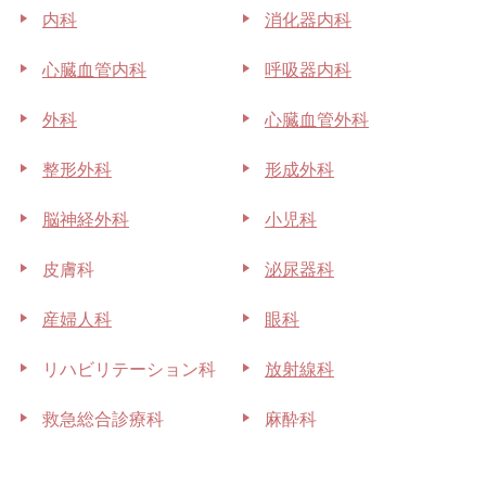
内科
消化器内科
心臓血管内科
呼吸器内科
外科
心臓血管外科
整形外科
形成外科
脳神経外科
小児科
皮膚科
泌尿器科
産婦人科
眼科
リハビリテーション科
放射線科
救急総合診療科
麻酔科