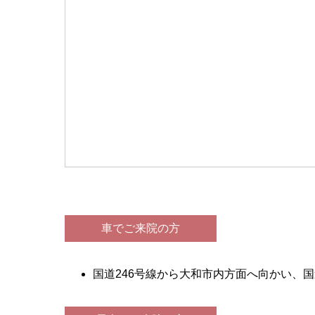
車でご来院の方
国道246号線から大和市内方面へ向かい、国