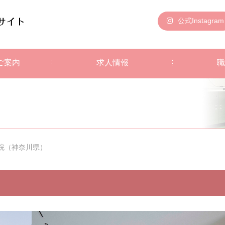
公式Instagram
ご案内
求人情報
職
院（神奈川県）