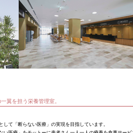
の一翼を担う栄養管理室。
として「断らない医療」の実現を目指しています。
ない医療」をモットーに患者さん一人一人の療養を食事サービ