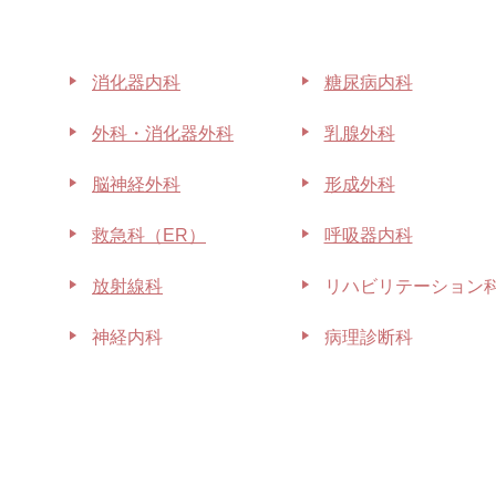
消化器内科
糖尿病内科
外科・消化器外科
乳腺外科
脳神経外科
形成外科
救急科（ER）
呼吸器内科
放射線科
リハビリテーション
神経内科
病理診断科