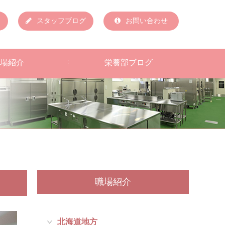
スタッフブログ
お問い合わせ
場紹介
栄養部ブログ
職場紹介
北海道地方