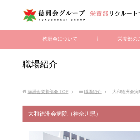
徳洲会について
栄養部の
職場紹介
徳洲会栄養部会
TOP
職場紹介
大和徳洲会病
大和徳洲会病院（神奈川県）